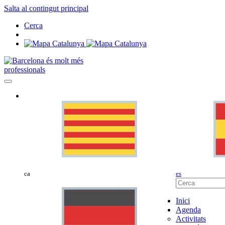
Salta al contingut principal
Cerca
professionals
ca
es
Inici
Agenda
Activitats