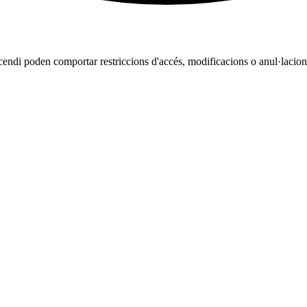
cendi poden comportar restriccions d'accés, modificacions o anul·lacions