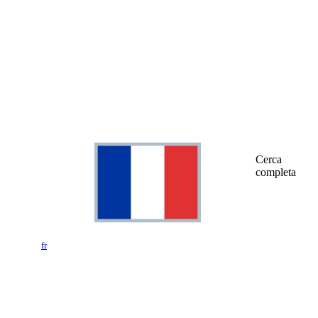
Cerca
completa
fr