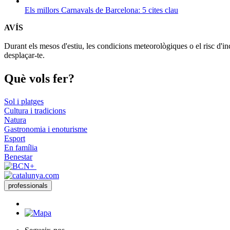
Els millors Carnavals de Barcelona: 5 cites clau
AVÍS
Durant els mesos d'estiu, les condicions meteorològiques o el risc d'in
desplaçar-te.
Què vols
fer?
Sol i platges
Cultura i tradicions
Natura
Gastronomia i enoturisme
Esport
En família
Benestar
professionals