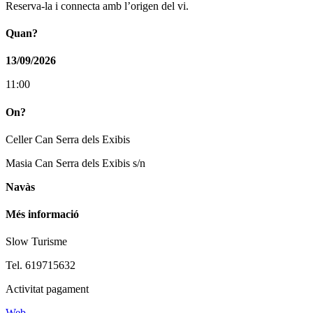
Reserva-la i connecta amb l’origen del vi.
Quan?
13/09/2026
11:00
On?
Celler Can Serra dels Exibis
Masia Can Serra dels Exibis s/n
Navàs
Més informació
Slow Turisme
Tel. 619715632
Activitat pagament
Web