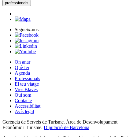
professionals
Segueix-nos
On anar
Què fer
Agenda
Professionals
El teu viatge
Vies Blaves
Qui som
Contacte
Accessibilitat
Avís legal
Gerència de Serveis de Turisme. Àrea de Desenvolupament
Econòmic i Turisme.
Diputació de Barcelona