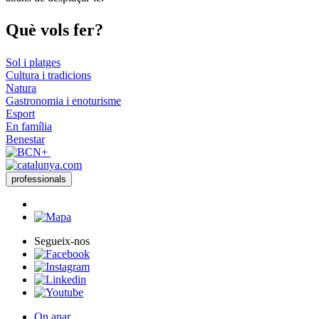
Què vols
fer?
Sol i platges
Cultura i tradicions
Natura
Gastronomia i enoturisme
Esport
En família
Benestar
professionals
Segueix-nos
On anar