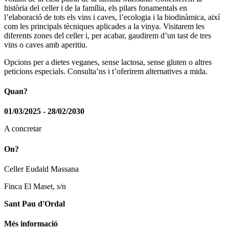
història del celler i de la família, els pilars fonamentals en
l’elaboració de tots els vins i caves, l’ecologia i la biodinàmica, així
com les principals tècniques aplicades a la vinya. Visitarem les
diferents zones del celler i, per acabar, gaudirem d’un tast de tres
vins o caves amb aperitiu.
Opcions per a dietes veganes, sense lactosa, sense gluten o altres
peticions especials. Consulta’ns i t’oferirem alternatives a mida.
Quan?
01/03/2025 - 28/02/2030
A concretar
On?
Celler Eudald Massana
Finca El Maset, s/n
Sant Pau d'Ordal
Més informació