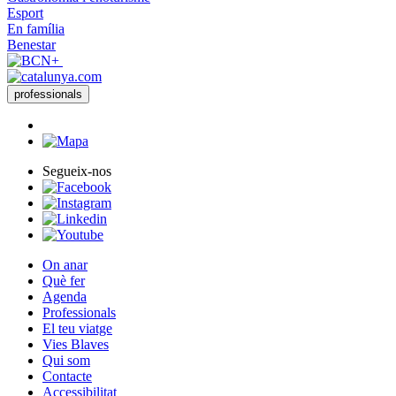
Esport
En família
Benestar
professionals
Segueix-nos
On anar
Què fer
Agenda
Professionals
El teu viatge
Vies Blaves
Qui som
Contacte
Accessibilitat