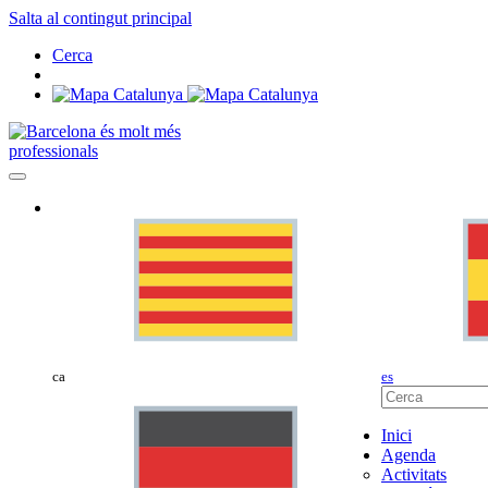
Salta al contingut principal
Cerca
professionals
ca
es
Inici
Agenda
Activitats