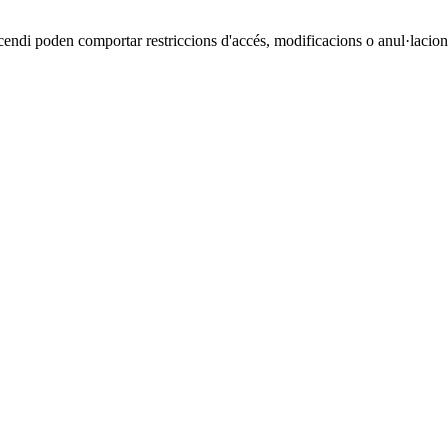
cendi poden comportar restriccions d'accés, modificacions o anul·lacions