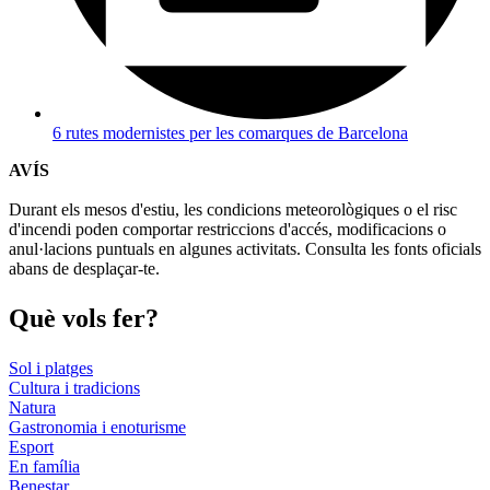
6 rutes modernistes per les comarques de Barcelona
AVÍS
Durant els mesos d'estiu, les condicions meteorològiques o el risc
d'incendi poden comportar restriccions d'accés, modificacions o
anul·lacions puntuals en algunes activitats. Consulta les fonts oficials
abans de desplaçar-te.
Què vols
fer?
Sol i platges
Cultura i tradicions
Natura
Gastronomia i enoturisme
Esport
En família
Benestar