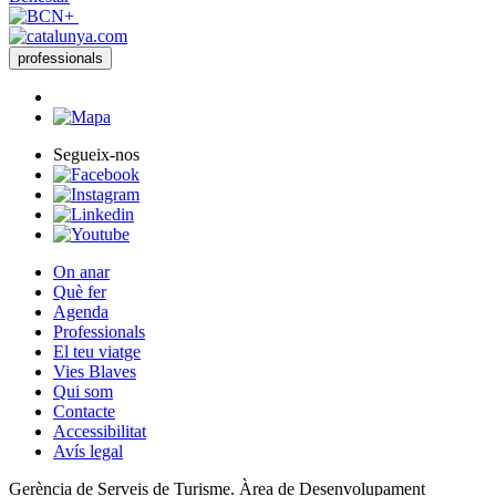
professionals
Segueix-nos
On anar
Què fer
Agenda
Professionals
El teu viatge
Vies Blaves
Qui som
Contacte
Accessibilitat
Avís legal
Gerència de Serveis de Turisme. Àrea de Desenvolupament