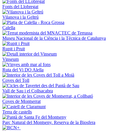
Fonts del Llobregat
Vilanova i la Geltrú
Calella
Museu Nacional de la Ciència i la Tècnica de Catalunya
Rupit i Pruit
Vinseum
Ruta del Vi DO Alella
Coves del Toll
Vall de Sau i el Collsacabra
Coves de Montserrat
Terra de castells
Parc Natural del Montseny. Reserva de la Biosfera