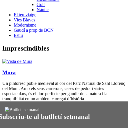
Golf
Nàutic
El teu viatge
Vies Blaves
Modernisme
Gaudí a prop de BCN
Estiu
Impresci
ndibles
Mura
Un pintoresc poble medieval al cor del Parc Natural de Sant Llorenç
del Munt. Amb els seus carrerons, cases de pedra i vistes
espectaculars, és el lloc perfecte per gaudir de la natura i la
tranquil·litat en un ambient carregat d’història.
Subscriu-te al butlletí setmanal