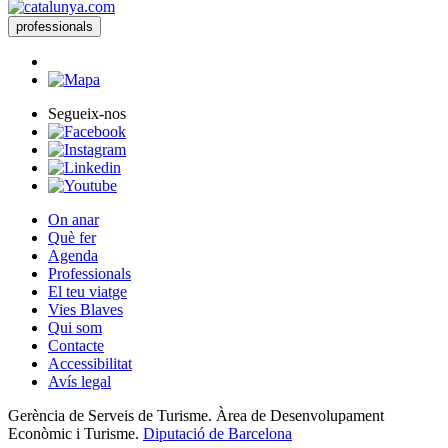
professionals
Segueix-nos
On anar
Què fer
Agenda
Professionals
El teu viatge
Vies Blaves
Qui som
Contacte
Accessibilitat
Avís legal
Gerència de Serveis de Turisme. Àrea de Desenvolupament
Econòmic i Turisme.
Diputació de Barcelona