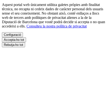
Aquest portal web únicament utilitza galetes pròpies amb finalitat
tècnica, no recapta ni cedeix dades de caràcter personal dels usuaris
sense el seu coneixement. No obstant això, conté enllaços a llocs
web de tercers amb polítiques de privacitat alienes a la de la
Diputació de Barcelona que vostè podrà decidir si accepta o no quan
accedeixi a ells.
Consulteu la nostra política de privacitat
Configuració
Accepta-ho tot
Rebutja-ho tot