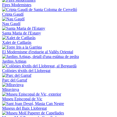
Fires Modernistes
Cripta Gaudí
Nau Gaudí
Santa Maria de l'Estany
Xalet de Catllaràs
El Modernisme d'estiueig al Vallès Oriental
Jardins Artigas
Colònies tèxtils del Llobregat
Parc del Garraf
Miravinya
Museu Episcopal de Vic
Museus del Baix Llobregat