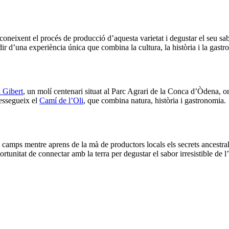
t coneixent el procés de producció d’aquesta varietat i degustar el seu s
udir d’una experiència única que combina la cultura, la història i la gastr
 Gibert
, un molí centenari situat al Parc Agrari de la Conca d’Òdena, on
ressegueix el
Camí de l’Oli
, que combina natura, història i gastronomia.
 camps mentre aprens de la mà de productors locals els secrets ancestrals 
tunitat de connectar amb la terra per degustar el sabor irresistible de l’