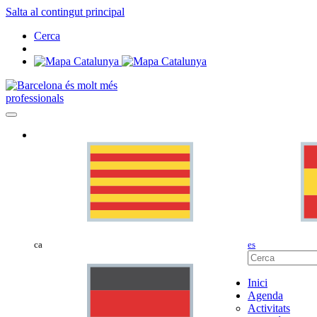
Salta al contingut principal
Cerca
professionals
ca
es
Inici
Agenda
Activitats