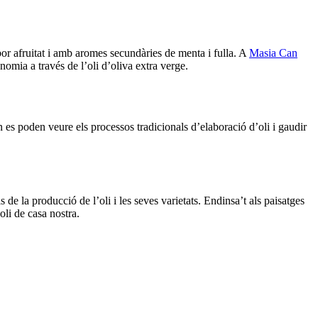
abor afruitat i amb aromes secundàries de menta i fulla. A
Masia Can
onomia a través de l’oli d’oliva extra verge.
 es poden veure els processos tradicionals d’elaboració d’oli i gaudir
de la producció de l’oli i les seves varietats. Endinsa’t als paisatges
oli de casa nostra.