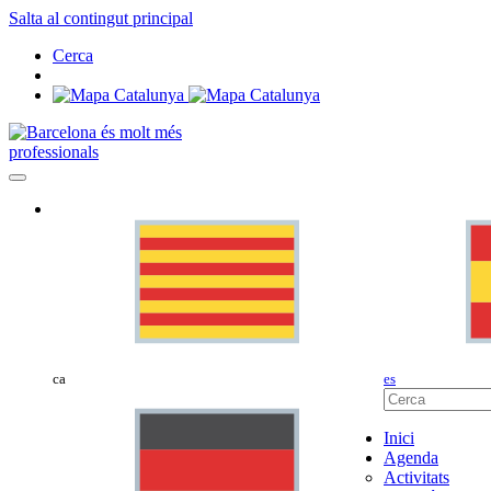
Salta al contingut principal
Cerca
professionals
ca
es
Inici
Agenda
Activitats