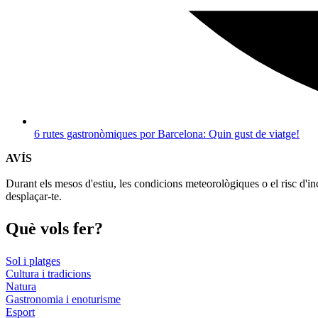
6 rutes gastronòmiques por Barcelona: Quin gust de viatge!
AVÍS
Durant els mesos d'estiu, les condicions meteorològiques o el risc d'in
desplaçar-te.
Què vols
fer?
Sol i platges
Cultura i tradicions
Natura
Gastronomia i enoturisme
Esport