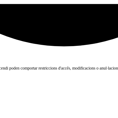
cendi poden comportar restriccions d'accés, modificacions o anul·lacions