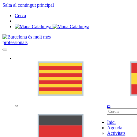
Salta al contingut principal
Cerca
professionals
ca
es
Inici
Agenda
Activitats