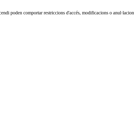
cendi poden comportar restriccions d'accés, modificacions o anul·lacions