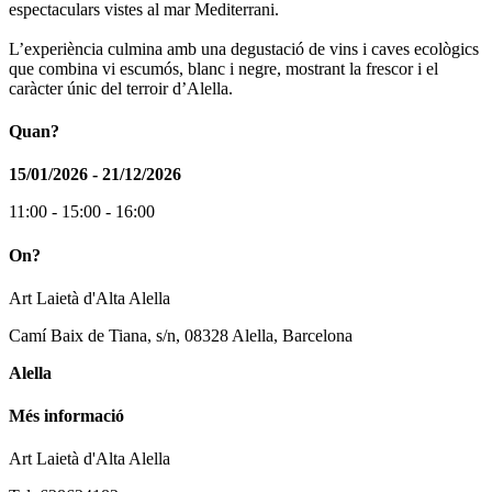
espectaculars vistes al mar Mediterrani.
L’experiència culmina amb una degustació de vins i caves ecològics
que combina vi escumós, blanc i negre, mostrant la frescor i el
caràcter únic del terroir d’Alella.
Quan?
15/01/2026 - 21/12/2026
11:00 - 15:00 - 16:00
On?
Art Laietà d'Alta Alella
Camí Baix de Tiana, s/n, 08328 Alella, Barcelona
Alella
Més informació
Art Laietà d'Alta Alella