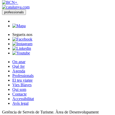
professionals
Segueix-nos
On anar
Què fer
Agenda
Professionals
El teu viatge
Vies Blaves
Qui som
Contacte
Accessibilitat
Avís legal
Gerència de Serveis de Turisme. Àrea de Desenvolupament