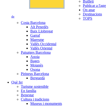
Butlletí
Publicar a l'ag
On anar
Destinacions
de
TOPS
Costa Barcelona
Alt Penedès
Baix Llobregat
Garraf
Maresme
Vallès Occidental
Vallès Oriental
Paisatges Barcelona
Anoia
Bages
Moianès
Osona
Pirineus Barcelona
Berguedà
Què fer
Turisme sostenible
En família
Benestar
Cultura i tradicions
Museus i monuments