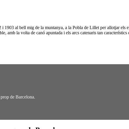
 i 1903 al bell mig de la muntanya, a la Pobla de Lillet per allotjar el
ible, amb la volta de canó apuntada i els arcs catenaris tan característics
 a prop de Barcelona.