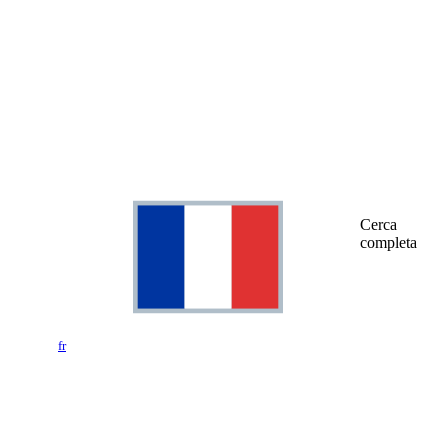
Cerca
completa
fr