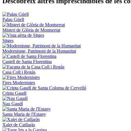
Descobre
ix altres imprescindibles de les 
Palau Güell
Misteri de Glòria de Montserrat
Sitges
Modernisme, Patrimoni de la Humanitat
Castell de Santa Florentina
Casa Coll i Regàs
Fires Modernistes
Cripta Gaudí
Nau Gaudí
Santa Maria de l'Estany
Xalet de Catllaràs