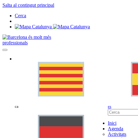
Salta al contingut principal
Cerca
professionals
ca
es
Inici
Agenda
Activitats