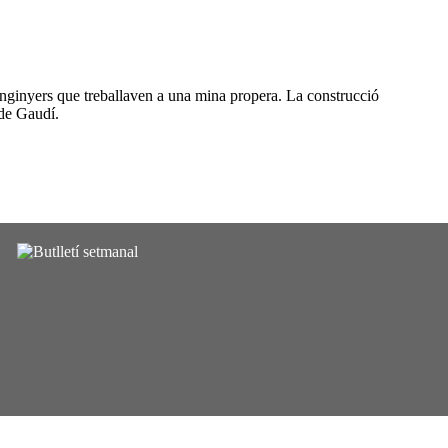
s enginyers que treballaven a una mina propera. La construcció
 de Gaudí.