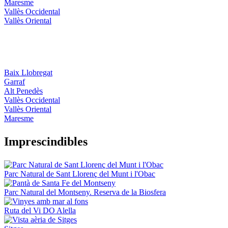
Maresme
Vallès Occidental
Vallès Oriental
Baix Llobregat
Garraf
Alt Penedès
Vallès Occidental
Vallès Oriental
Maresme
Impresci
ndibles
Parc Natural de Sant Llorenç del Munt i l'Obac
Parc Natural del Montseny. Reserva de la Biosfera
Ruta del Vi DO Alella