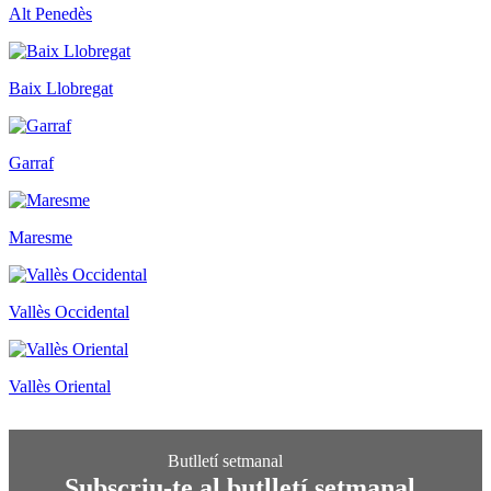
Alt Penedès
Baix Llobregat
Garraf
Maresme
Vallès Occidental
Vallès Oriental
Subscriu-te al butlletí setmanal