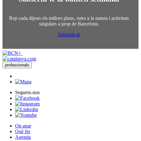
Rep cada dijous els millors plans, rutes a la natura i activitats
singulars a prop de Barcelona.
Subscriu-te
professionals
Segueix-nos
On anar
Què fer
Agenda