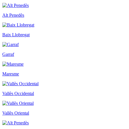
Alt Penedès
Baix Llobregat
Garraf
Maresme
Vallès Occidental
Vallès Oriental