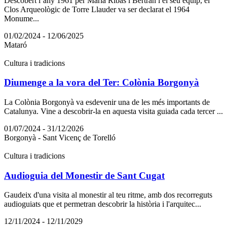
Descobert l’any 1961 per Marià Ribas i Bertran i el seu equip, el
Clos Arqueològic de Torre Llauder va ser declarat el 1964
Monume...
01/02/2024 - 12/06/2025
Mataró
Cultura i tradicions
Diumenge a la vora del Ter: Colònia Borgonyà
La Colònia Borgonyà va esdevenir una de les més importants de
Catalunya. Vine a descobrir-la en aquesta visita guiada cada tercer ...
01/07/2024 - 31/12/2026
Borgonyà - Sant Vicenç de Torelló
Cultura i tradicions
Audioguia del Monestir de Sant Cugat
Gaudeix d'una visita al monestir al teu ritme, amb dos recorreguts
audioguiats que et permetran descobrir la història i l'arquitec...
12/11/2024 - 12/11/2029