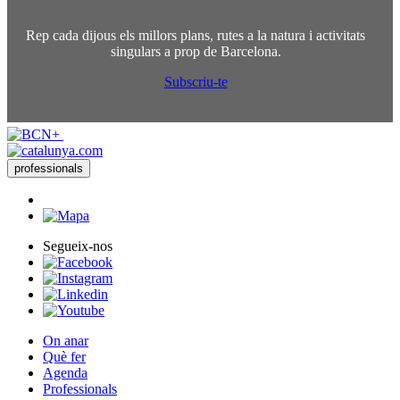
Rep cada dijous els millors plans, rutes a la natura i activitats
singulars a prop de Barcelona.
Subscriu-te
professionals
Segueix-nos
On anar
Què fer
Agenda
Professionals