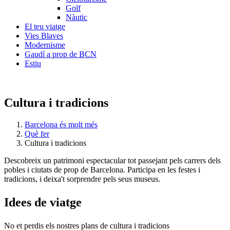
Golf
Nàutic
El teu viatge
Vies Blaves
Modernisme
Gaudí a prop de BCN
Estiu
Cultura i tradicions
Barcelona és molt més
Què fer
Cultura i tradicions
Descobreix un patrimoni espectacular tot passejant pels carrers dels
pobles i ciutats de prop de Barcelona. Participa en les festes i
tradicions, i deixa't sorprendre pels seus museus.
Idees de
viatge
No et perdis els nostres plans de cultura i tradicions