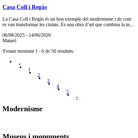
Casa Coll i Regàs
La Casa Coll i Regàs és un bon exemple del modernisme i de com
es van transformar les ciutats. És una obra d’art que combina la in...
06/08/2025 - 14/06/2026
Mataró
S'estan mostrant 1 - 6 de 50 resultats.
«
1
2
3
4
5
»
Modernis
me
Museus i
monuments