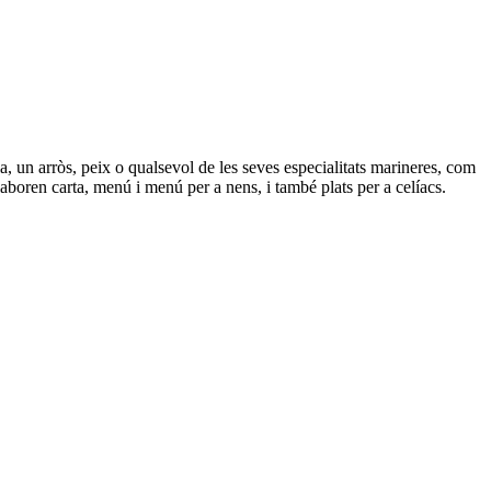
lla, un arròs, peix o qualsevol de les seves especialitats marineres, com
Elaboren carta, menú i menú per a nens, i també plats per a celíacs.