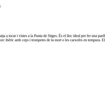
a
tja a tocar i vistes a la Punta de Sitges. És el lloc ideal per fer una pae
de porc ibèric amb ceps i trompetes de la mort o les carxofes en tempura. 