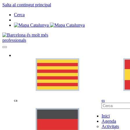
Salta al contingut principal
Cerca
professionals
ca
es
Inici
Agenda
Activitats