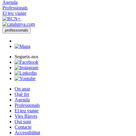
Agenda
Professionals
El teu viatge
professionals
Segueix-nos
On anar
Què fer
Agenda
Professionals
El teu viatge
Vies Blaves
Qui som
Contacte
Accessibilitat