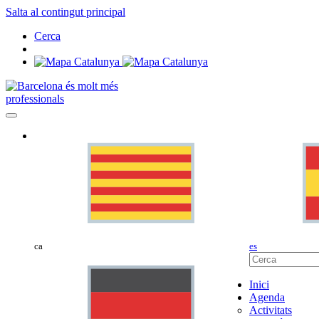
Salta al contingut principal
Cerca
professionals
ca
es
Inici
Agenda
Activitats