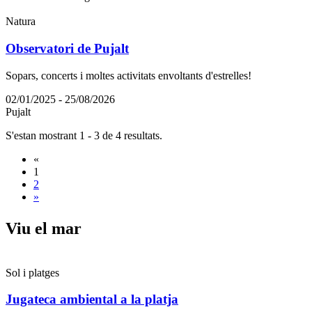
Natura
Observatori de Pujalt
Sopars, concerts i moltes activitats envoltants d'estrelles!
02/01/2025 - 25/08/2026
Pujalt
S'estan mostrant 1 - 3 de 4 resultats.
«
1
2
»
Viu el m
ar
Sol i platges
Jugateca ambiental a la platja