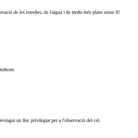
servació de les estrelles, de l'aigua i de molts més plans sense fi!
 tothom.
evingui un lloc privilegiat per a l'observació del cel.