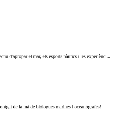
tiu d'apropar el mar, els esports nàutics i les experiènci...
Montgat de la mà de biòlogues marines i oceanògrafes!