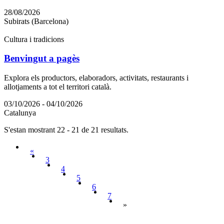
28/08/2026
Subirats (Barcelona)
Cultura i tradicions
Benvingut a pagès
Explora els productors, elaboradors, activitats, restaurants i
allotjaments a tot el territori català.
03/10/2026 - 04/10/2026
Catalunya
S'estan mostrant 22 - 21 de 21 resultats.
«
3
4
5
6
7
»