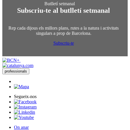
Subscriu-te al butlletí setmanal
Rep cada dijous els millors plans, rutes a la natura i activitats
singulars a prop de Barcelona.
Subscriu-te
professionals
Segueix-nos
On anar