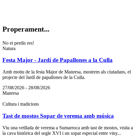
Properam
ent...
No et perdis res!
Natura
Festa Major - Jardí de Papallones a la Culla
Amb motiu de la festa Major de Manresa, mostrem als ciutadans, el
projecte del Jardí de papallones de la Culla.
27/08/2026 - 28/08/2026
Manresa
Cultura i tradicions
Tast de mostos Sopar de verema amb música
Viu una vetllada de verema a Sumarroca amb tast de mostos, visita a
la cava històrica del segle XVI i un sopar especial entre viny...