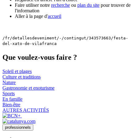
Faire utiliser notre
recherche
ou
plan du site
pour trouver de
l'information
Aller à la page d'
accueil
/fr/detallesdeveniment/-/contingut/343573663/festa-
del-xato-de-vilafranca
Que voul
ez-vous faire ?
Soleil et plages
Culture et traditions
Nature
Gastronomie et enoturisme
Sports
En famille
Bien-être
AUTRES ACTIVITÉS
professionnels