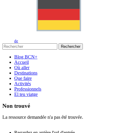
de
Rechercher
Blog BCN+
Accueil
Où aller
Destinations
Que faire
Activités
Professionnels
El teu viatge
Non trouvé
La ressource demandée n'a pas été trouvée.
Regardez en arrière l'url d'entrée