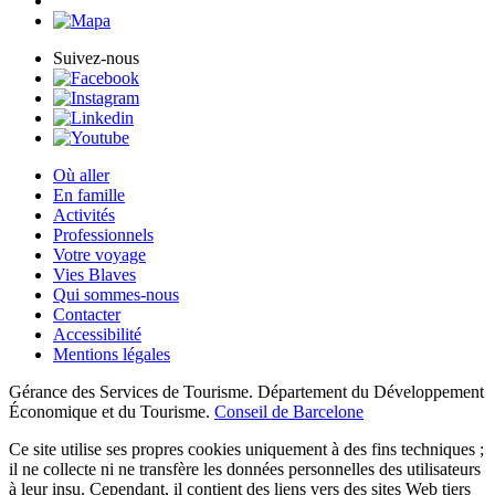
Suivez-nous
Où aller
En famille
Activités
Professionnels
Votre voyage
Vies Blaves
Qui sommes-nous
Contacter
Accessibilité
Mentions légales
Gérance des Services de Tourisme. Département du Développement
Économique et du Tourisme.
Conseil de Barcelone
Ce site utilise ses propres cookies uniquement à des fins techniques ;
il ne collecte ni ne transfère les données personnelles des utilisateurs
à leur insu. Cependant, il contient des liens vers des sites Web tiers