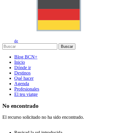
de
Buscar
Blog BCN+
Inicio
Dónde ir
Destinos
Qué hacer
Agenda
Profesionales
El teu viatge
No encontrado
El recurso solicitado no ha sido encontrado.
Revisad la url introducida