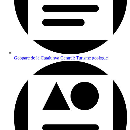
Geoparc de la Catalunya Central: Turisme geològic