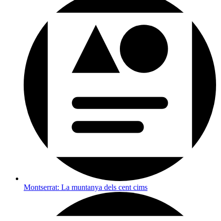
Montserrat: La muntanya dels cent cims