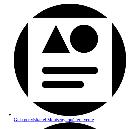
Guia per visitar el Montseny: què fer i veure