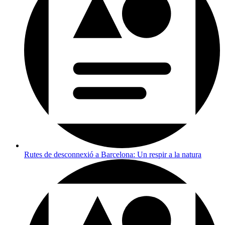
Rutes de desconnexió a Barcelona: Un respir a la natura