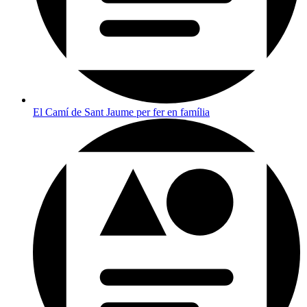
El Camí de Sant Jaume per fer en família