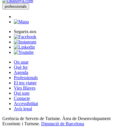
professionals
Segueix-nos
On anar
Què fer
Agenda
Professionals
El teu viatge
Vies Blaves
Qui som
Contacte
Accessibilitat
Avís legal
Gerència de Serveis de Turisme. Àrea de Desenvolupament
Econòmic i Turisme.
Diputació de Barcelona