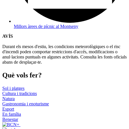
Millors àrees de pícnic al Montseny
AVÍS
Durant els mesos d'estiu, les condicions meteorològiques o el risc
d'incendi poden comportar restriccions d'accés, modificacions o
anul·lacions puntuals en algunes activitats. Consulta les fonts oficials
abans de desplaçar-te.
Què vols
fer?
Sol i platges
Cultura i tradicions
Natura
Gastronomia i enoturisme
Esport
En família
Benestar