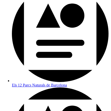
Els 12 Parcs Naturals de Barcelona