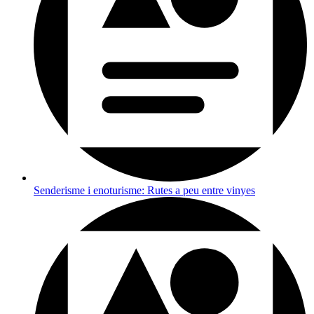
Senderisme i enoturisme: Rutes a peu entre vinyes