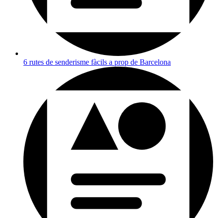
6 rutes de senderisme fàcils a prop de Barcelona