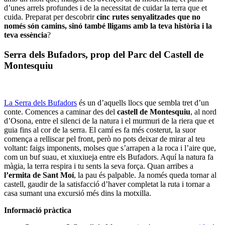
d’unes arrels profundes i de la necessitat de cuidar la terra que et
cuida. Preparat per descobrir
cinc rutes senyalitzades que no
només són camins, sinó també lligams amb la teva història i la
teva essència
?
Serra dels Bufadors, prop del Parc del Castell de
Montesquiu
La Serra dels Bufadors
és un d’aquells llocs que sembla tret d’un
conte. Comences a caminar des del
castell de Montesquiu
, al nord
d’Osona, entre el silenci de la natura i el murmuri de la riera que et
guia fins al cor de la serra. El camí es fa més costerut, la suor
comença a relliscar pel front, però no pots deixar de mirar al teu
voltant: faigs imponents, molses que s’arrapen a la roca i l’aire que,
com un buf suau, et xiuxiueja entre els Bufadors. Aquí la natura fa
màgia, la terra respira i tu sents la seva força. Quan arribes a
l’ermita de Sant Moí
, la pau és palpable. Ja només queda tornar al
castell, gaudir de la satisfacció d’haver completat la ruta i tornar a
casa sumant una excursió més dins la motxilla.
Informació pràctica