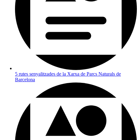
5 rutes senyalitzades de la Xarxa de Parcs Naturals de
Barcelona