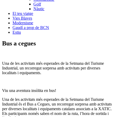
Golf
Nàutic
El teu viatge
Vies Blaves
Modernisme
Gaudí a prop de BCN
Estiu
Bus a
cegues
Una de les activitats més esperades de la Setmana del Turisme
Industrial, un recorregut sorpresa amb activitats per diverses
localitats i equipaments.
Viu una aventura insòlita en bus!
Una de les activitats més esperades de la Setmana del Turisme
Industrial és el Bus a Cegues, un recorregut sorpresa amb activitats
per diverses localitats i equipaments catalans associats a la XATIC.
Els participants només saben el nom de la ruta, l’hora de sortida i