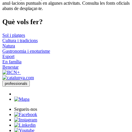
anul·lacions puntuals en algunes activitats. Consulta les fonts oficials
abans de desplaçar-te.
Què vols
fer?
Sol i platges
Cultura i tradicions
Natura
Gastronomia i enoturisme
Esport
En família
Benestar
professionals
Segueix-nos