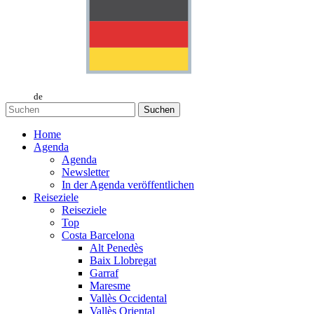
de
Suchen
Home
Agenda
Agenda
Newsletter
In der Agenda veröffentlichen
Reiseziele
Reiseziele
Top
Costa Barcelona
Alt Penedès
Baix Llobregat
Garraf
Maresme
Vallès Occidental
Vallès Oriental