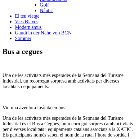
Golf
Nàutic
El teu viatge
Vies Blaves
Modernismus
Gaudí in der Nähe von BCN
Sommer
Bus a
cegues
Una de les activitats més esperades de la Setmana del Turisme
Industrial, un recorregut sorpresa amb activitats per diverses
localitats i equipaments.
Viu una aventura insòlita en bus!
Una de les activitats més esperades de la Setmana del Turisme
Industrial és el Bus a Cegues, un recorregut sorpresa amb activitats
per diverses localitats i equipaments catalans associats a la XATIC.
Els participants només saben el nom de la ruta, l’hora de sortida i