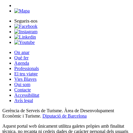
Segueix-nos
On anar
Què fer
Agenda
Professionals
El teu viatge
Vies Blaves
Qui som
Contacte
Accessibilitat
Avís legal
Gerència de Serveis de Turisme. Àrea de Desenvolupament
Econòmic i Turisme.
Diputació de Barcelona
Aquest portal web únicament utilitza galetes pròpies amb finalitat
tècnica, no recapta ni cedeix dades de caràcter personal dels usuaris