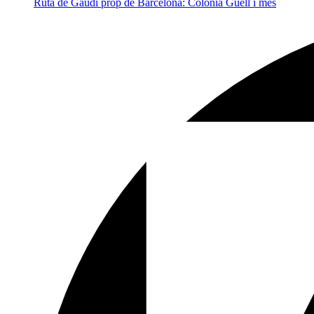
Ruta de Gaudí prop de Barcelona: Colònia Güell i més