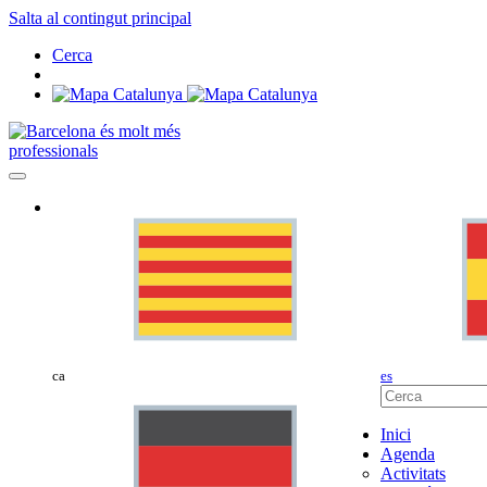
Salta al contingut principal
Cerca
professionals
ca
es
Inici
Agenda
Activitats