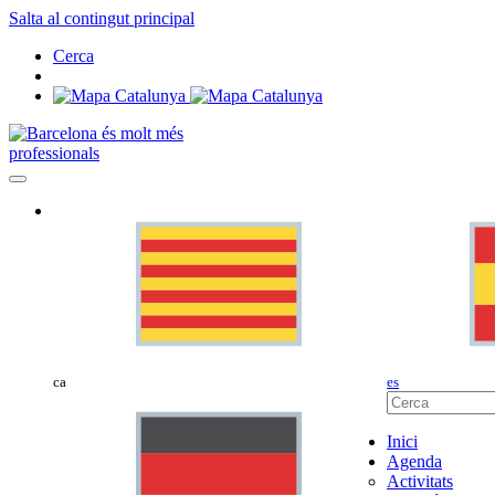
Salta al contingut principal
Cerca
professionals
ca
es
Inici
Agenda
Activitats