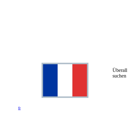
Überall
suchen
fr