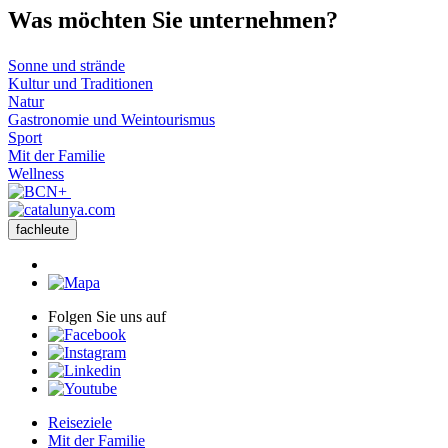
Was möch
ten Sie unternehmen?
Sonne und strände
Kultur und Traditionen
Natur
Gastronomie und Weintourismus
Sport
Mit der Familie
Wellness
fachleute
Folgen Sie uns auf
Reiseziele
Mit der Familie