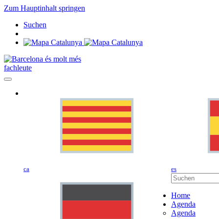
Zum Hauptinhalt springen
Suchen
fachleute
ca
es
Home
Agenda
Agenda