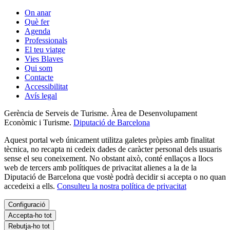
On anar
Què fer
Agenda
Professionals
El teu viatge
Vies Blaves
Qui som
Contacte
Accessibilitat
Avís legal
Gerència de Serveis de Turisme. Àrea de Desenvolupament
Econòmic i Turisme.
Diputació de Barcelona
Aquest portal web únicament utilitza galetes pròpies amb finalitat
tècnica, no recapta ni cedeix dades de caràcter personal dels usuaris
sense el seu coneixement. No obstant això, conté enllaços a llocs
web de tercers amb polítiques de privacitat alienes a la de la
Diputació de Barcelona que vostè podrà decidir si accepta o no quan
accedeixi a ells.
Consulteu la nostra política de privacitat
Configuració
Accepta-ho tot