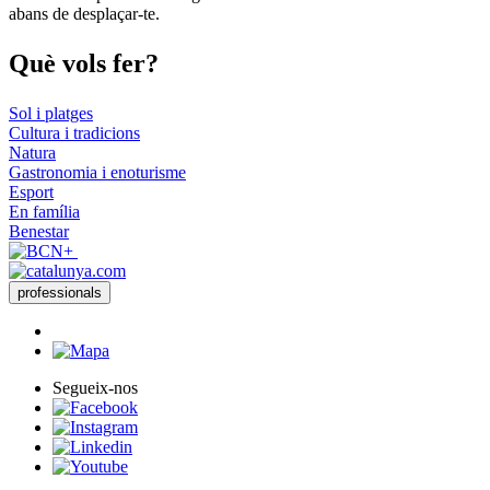
abans de desplaçar-te.
Què vols
fer?
Sol i platges
Cultura i tradicions
Natura
Gastronomia i enoturisme
Esport
En família
Benestar
professionals
Segueix-nos