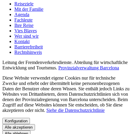
Reiseziele
Mit der Familie
Agenda
Fachleute
Ihre Reise
Vies Blaves
Wer sind wir
Kontakt
Barrierefreiheit
Rechtshinweis
Leitung der Fremdenverkehrsdienste. Abteilung für wirtschaftliche
Entwicklung und Tourismus.
Provinzialverwaltung Barcelona
Diese Website verwendet eigene Cookies nur für technische
Zwecke und erhebt oder übermittelt keine personenbezogenen
Daten der Benutzer ohne deren Wissen. Sie enthält jedoch Links zu
Websites von Drittanbietern, deren Datenschutzrichtlinien sich von
denen der Provinzialregierung von Barcelona unterscheiden. Beim
Zugriff auf diese Websites können Sie entscheiden, ob Sie diese
akzeptieren oder nicht.
Siehe die Datenschutzrichtlinie
Konfiguration
Alle akzeptieren
Alle ablehnen