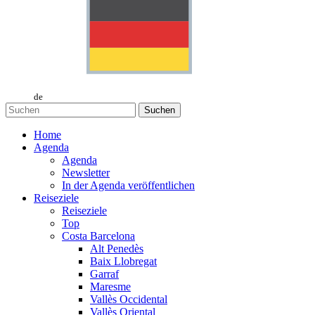
de
Suchen
Home
Agenda
Agenda
Newsletter
In der Agenda veröffentlichen
Reiseziele
Reiseziele
Top
Costa Barcelona
Alt Penedès
Baix Llobregat
Garraf
Maresme
Vallès Occidental
Vallès Oriental