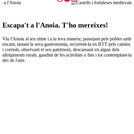
Escapa't
a l'Anoia. T'ho mereixes!
Viu l'Anoia al teu ritme i a la teva manera; passejant pels pobles amb
encant, tastant la seva gastronomia, recorrent-la en BTT pels camins
i corriols, observant el seu patrimoni, descansant en algun dels
allotjaments rurals, gaudint de les activitats o fins i tot contemplant-la
des de l'aire.