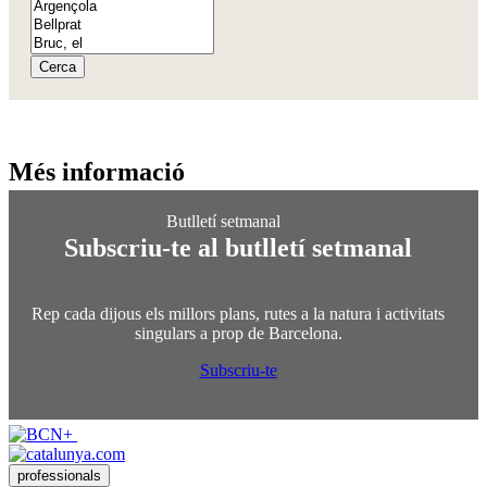
Cerca
Més info
rmació
Subscriu-te al butlletí setmanal
Rep cada dijous els millors plans, rutes a la natura i activitats
singulars a prop de Barcelona.
Subscriu-te
professionals