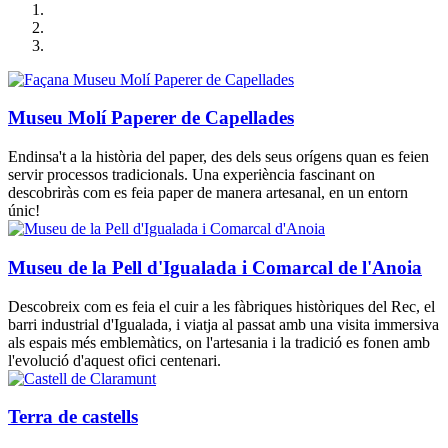
Museu Molí Paperer de Capellades
Endinsa't a la història del paper, des dels seus orígens quan es feien
servir processos tradicionals. Una experiència fascinant on
descobriràs com es feia paper de manera artesanal, en un entorn
únic!
Museu de la Pell d'Igualada i Comarcal de l'Anoia
Descobreix com es feia el cuir a les fàbriques històriques del Rec, el
barri industrial d'Igualada, i viatja al passat amb una visita immersiva
als espais més emblemàtics, on l'artesania i la tradició es fonen amb
l'evolució d'aquest ofici centenari.
Terra de castells