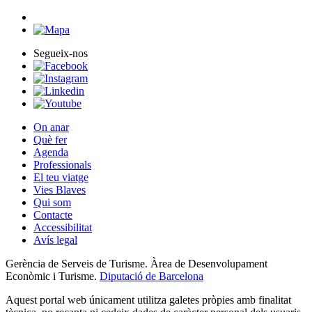
Segueix-nos
On anar
Què fer
Agenda
Professionals
El teu viatge
Vies Blaves
Qui som
Contacte
Accessibilitat
Avís legal
Gerència de Serveis de Turisme. Àrea de Desenvolupament
Econòmic i Turisme.
Diputació de Barcelona
Aquest portal web únicament utilitza galetes pròpies amb finalitat