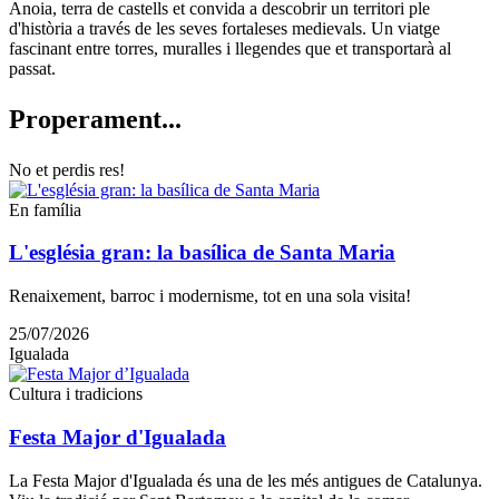
Anoia, terra de castells et convida a descobrir un territori ple
d'història a través de les seves fortaleses medievals. Un viatge
fascinant entre torres, muralles i llegendes que et transportarà al
passat.
Properam
ent...
No et perdis res!
En família
L'església gran: la basílica de Santa Maria
Renaixement, barroc i modernisme, tot en una sola visita!
25/07/2026
Igualada
Cultura i tradicions
Festa Major d'Igualada
La Festa Major d'Igualada és una de les més antigues de Catalunya.