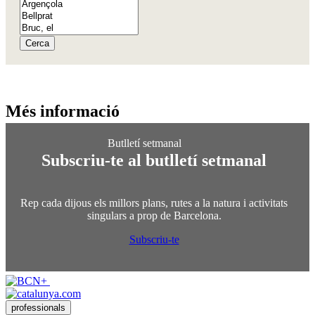
Cerca
Més info
rmació
Subscriu-te al butlletí setmanal
Rep cada dijous els millors plans, rutes a la natura i activitats
singulars a prop de Barcelona.
Subscriu-te
professionals