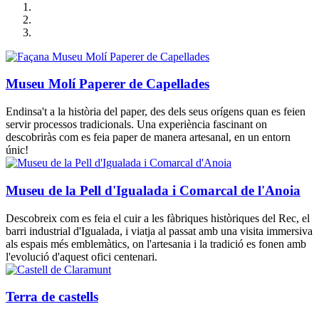
Museu Molí Paperer de Capellades
Endinsa't a la història del paper, des dels seus orígens quan es feien
servir processos tradicionals. Una experiència fascinant on
descobriràs com es feia paper de manera artesanal, en un entorn
únic!
Museu de la Pell d'Igualada i Comarcal de l'Anoia
Descobreix com es feia el cuir a les fàbriques històriques del Rec, el
barri industrial d'Igualada, i viatja al passat amb una visita immersiva
als espais més emblemàtics, on l'artesania i la tradició es fonen amb
l'evolució d'aquest ofici centenari.
Terra de castells