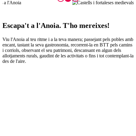
Escapa't
a l'Anoia. T'ho mereixes!
Viu l'Anoia al teu ritme i a la teva manera; passejant pels pobles amb
encant, tastant la seva gastronomia, recorrent-la en BTT pels camins
i corriols, observant el seu patrimoni, descansant en algun dels
allotjaments rurals, gaudint de les activitats o fins i tot contemplant-la
des de l'aire.