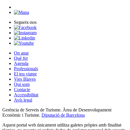
Segueix-nos
On anar
Què fer
Agenda
Professionals
El teu viatge
Vies Blaves
Qui som
Contacte
Accessibilitat
Avís legal
Gerència de Serveis de Turisme. Àrea de Desenvolupament
Econòmic i Turisme.
Diputació de Barcelona
Aquest portal web únicament utilitza galetes pròpies amb finalitat