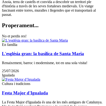
Anoia, terra de castells et convida a descobrir un territori ple
d'història a través de les seves fortaleses medievals. Un viatge
fascinant entre torres, muralles i llegendes que et transportarà al
passat.
Properam
ent...
No et perdis res!
En família
L'església gran: la basílica de Santa Maria
Renaixement, barroc i modernisme, tot en una sola visita!
25/07/2026
Igualada
Cultura i tradicions
Festa Major d'Igualada
La Festa Major d'Igualada és una de les més antigues de Catalunya.