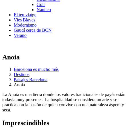
Golf
Náutico
El teu viatge
Vies Blaves
Modernismo
Gaudí cerca de BCN
Verano
Anoia
Barcelona es mucho más
Destinos
Paisajes Barcelona
Anoia
La Anoia es una tierra donde los valores tradicionales de payés están
todavía muy presentes. La hospitalidad se considera un arte y se
practica con la pasión de quien convive con una naturaleza áspera y
seca.
Impresci
ndibles