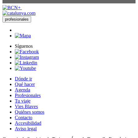
profesionales
Síguenos
Dónde ir
Qué hacer
Agenda
Profesionales
Tu viaje
Vies Blaves
Quiénes somos
Contacto
Accesibilidad
Aviso legal