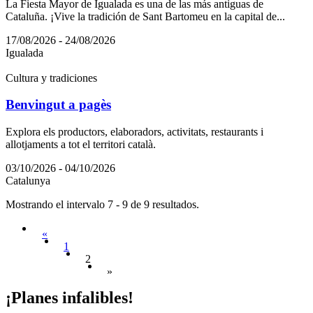
La Fiesta Mayor de Igualada es una de las más antiguas de
Cataluña. ¡Vive la tradición de Sant Bartomeu en la capital de...
17/08/2026 - 24/08/2026
Igualada
Cultura y tradiciones
Benvingut a pagès
Explora els productors, elaboradors, activitats, restaurants i
allotjaments a tot el territori català.
03/10/2026 - 04/10/2026
Catalunya
Mostrando el intervalo 7 - 9 de 9 resultados.
«
1
2
»
¡Planes
infalibles!