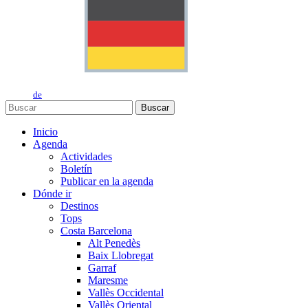
de
Buscar
Inicio
Agenda
Actividades
Boletín
Publicar en la agenda
Dónde ir
Destinos
Tops
Costa Barcelona
Alt Penedès
Baix Llobregat
Garraf
Maresme
Vallès Occidental
Vallès Oriental