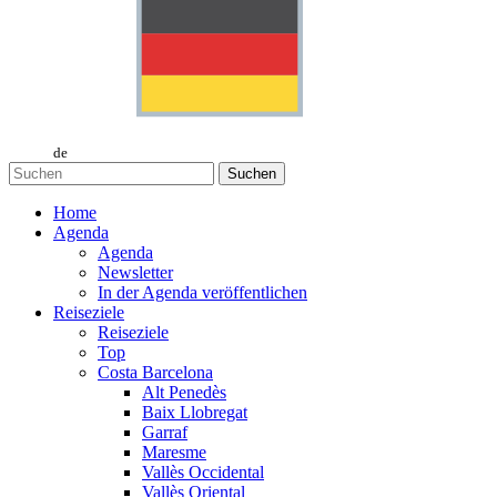
de
Suchen
Home
Agenda
Agenda
Newsletter
In der Agenda veröffentlichen
Reiseziele
Reiseziele
Top
Costa Barcelona
Alt Penedès
Baix Llobregat
Garraf
Maresme
Vallès Occidental
Vallès Oriental