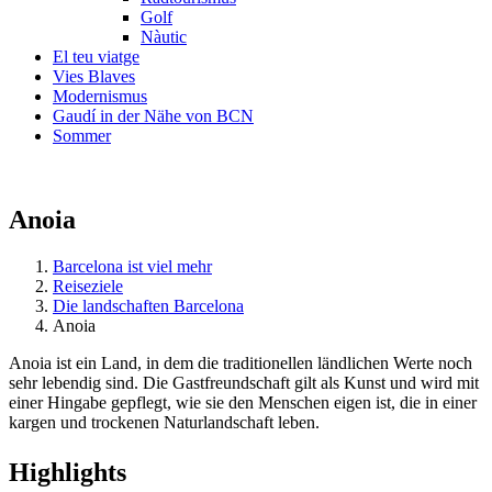
Golf
Nàutic
El teu viatge
Vies Blaves
Modernismus
Gaudí in der Nähe von BCN
Sommer
Anoia
Barcelona ist viel mehr
Reiseziele
Die landschaften Barcelona
Anoia
Anoia ist ein Land, in dem die traditionellen ländlichen Werte noch
sehr lebendig sind. Die Gastfreundschaft gilt als Kunst und wird mit
einer Hingabe gepflegt, wie sie den Menschen eigen ist, die in einer
kargen und trockenen Naturlandschaft leben.
Highligh
ts