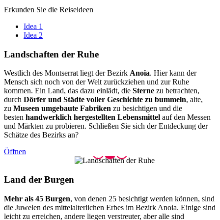
Erkunden Sie die Reiseideen
Idea 1
Idea 2
Landscha
ften der Ruhe
Westlich des Montserrat liegt der Bezirk
Anoia
. Hier kann der
Mensch sich noch von der Welt zurückziehen und zur Ruhe
kommen. Ein Land, das dazu einlädt, die
Sterne
zu betrachten,
durch
Dörfer und Städte voller Geschichte zu bummeln
, alte,
zu
Museen umgebaute Fabriken
zu besichtigen und die
besten
handwerklich hergestellten Lebensmittel
auf den Messen
und Märkten zu probieren. Schließen Sie sich der Entdeckung der
Schätze des Bezirks an?
Öffnen
Land der
Burgen
Mehr als 45 Burgen
, von denen 25 besichtigt werden können, sind
die Juwelen des mittelalterlichen Erbes im Bezirk Anoia. Einige sind
leicht zu erreichen, andere liegen verstreuter, aber alle sind