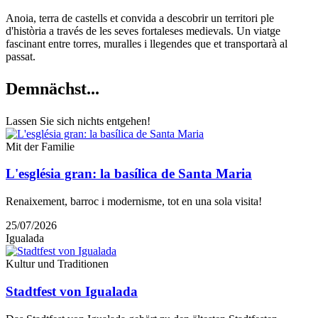
Anoia, terra de castells et convida a descobrir un territori ple
d'història a través de les seves fortaleses medievals. Un viatge
fascinant entre torres, muralles i llegendes que et transportarà al
passat.
Demnächs
t...
Lassen Sie sich nichts entgehen!
Mit der Familie
L'església gran: la basílica de Santa Maria
Renaixement, barroc i modernisme, tot en una sola visita!
25/07/2026
Igualada
Kultur und Traditionen
Stadtfest von Igualada