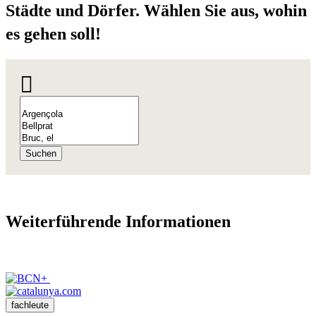
Städte u
nd Dörfer. Wählen Sie aus, wohin
es gehen soll!
Suchen
Weiterfü
hrende Informationen
fachleute