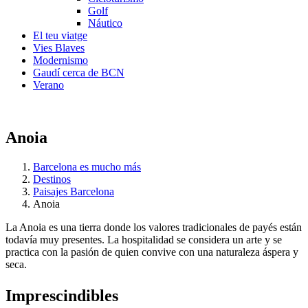
Golf
Náutico
El teu viatge
Vies Blaves
Modernismo
Gaudí cerca de BCN
Verano
Anoia
Barcelona es mucho más
Destinos
Paisajes Barcelona
Anoia
La Anoia es una tierra donde los valores tradicionales de payés están
todavía muy presentes. La hospitalidad se considera un arte y se
practica con la pasión de quien convive con una naturaleza áspera y
seca.
Impresci
ndibles