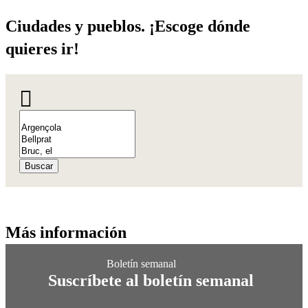
Ciudades
y pueblos. ¡Escoge dónde
quieres ir!
Buscar
Más info
rmación
Suscríbete al boletín semanal