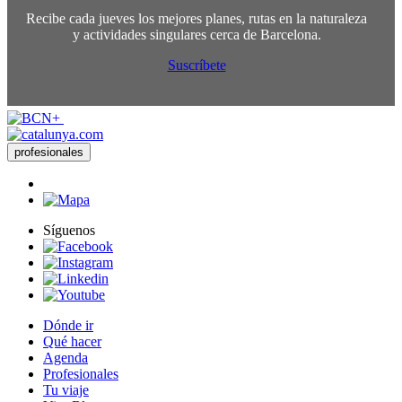
Recibe cada jueves los mejores planes, rutas en la naturaleza
y actividades singulares cerca de Barcelona.
Suscríbete
profesionales
Síguenos
Dónde ir
Qué hacer
Agenda
Profesionales
Tu viaje