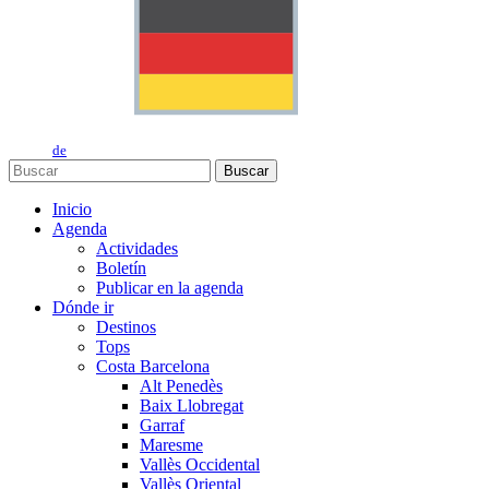
de
Buscar
Inicio
Agenda
Actividades
Boletín
Publicar en la agenda
Dónde ir
Destinos
Tops
Costa Barcelona
Alt Penedès
Baix Llobregat
Garraf
Maresme
Vallès Occidental
Vallès Oriental