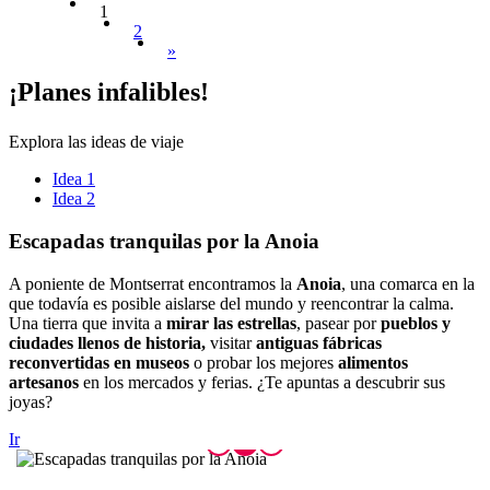
1
2
»
¡Planes
infalibles!
Explora las ideas de viaje
Idea 1
Idea 2
Escapada
s tranquilas por la Anoia
A poniente de Montserrat encontramos la
Anoia
, una comarca en la
que todavía es posible aislarse del mundo y reencontrar la calma.
Una tierra que invita a
mirar las estrellas
, pasear por
pueblos y
ciudades llenos de historia,
visitar
antiguas fábricas
reconvertidas en museos
o probar los mejores
alimentos
artesanos
en los mercados y ferias. ¿Te apuntas a descubrir sus
joyas?
Ir