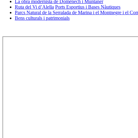
La obra modernista de Domènech i Muntaner
Ruta del Vi d’Alella
Ports Esportius i Bases Nàutiques
Parcs Natural de la Serralada de Marina i el Montnegre i el Cor
Bens culturals i patrimonials