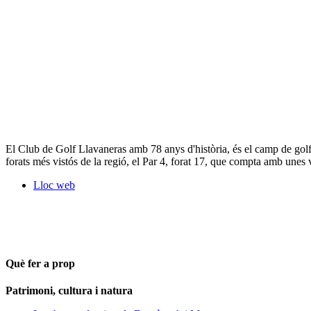
El Club de Golf Llavaneras amb 78 anys d'història, és el camp de golf 
forats més vistós de la regió, el Par 4, forat 17, que compta amb unes 
Lloc web
Què fer a prop
Patrimoni, cultura i natura