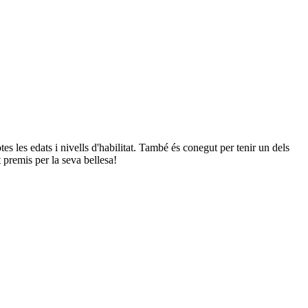
 les edats i nivells d'habilitat. També és conegut per tenir un dels
t premis per la seva bellesa!