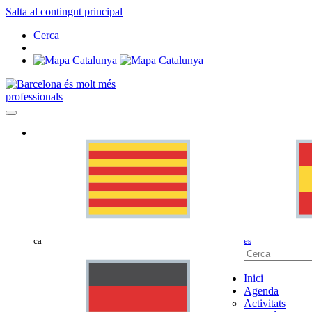
Salta al contingut principal
Cerca
professionals
ca
es
Inici
Agenda
Activitats