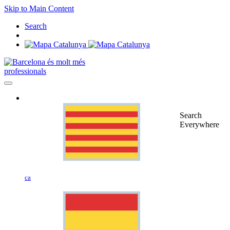
Skip to Main Content
Search
professionals
Search
Everywhere
ca