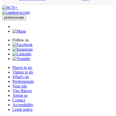
professionals
Follow us
Places to go
Things to do
What's on
Professionals
Your trip
Vies Blaves
About us
Contact
Accessibility
Legal notice