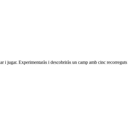
r i jugar. Experimentaràs i descobriràs un camp amb cinc recorreguts