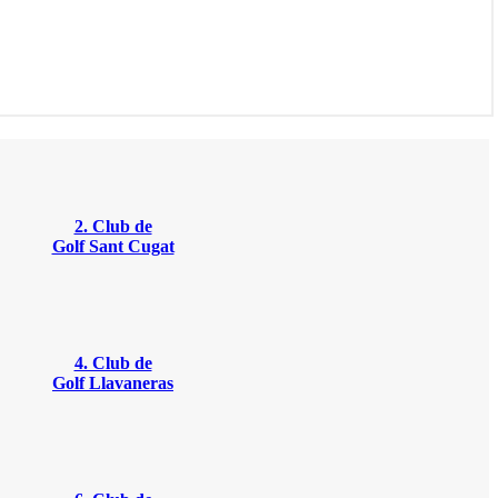
2. Club de
Golf Sant Cugat
4. Club de
Golf Llavaneras