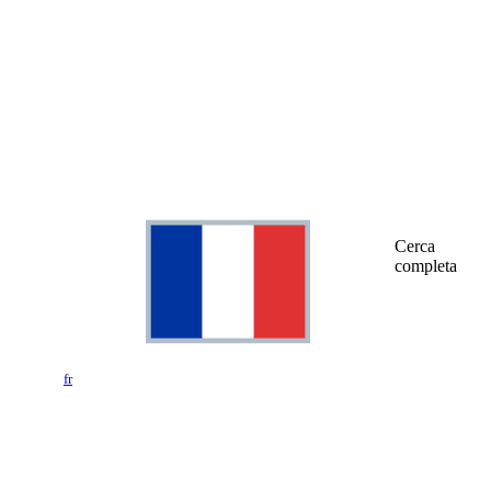
Cerca
completa
fr