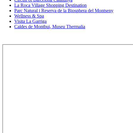
La Roca Village Shopping Destination
Parc Natural i Reserva de la Biosphera del Montseny
Wellness & Spa
Visita La Garriga
Caldes de Montbui, Museu Thermalia