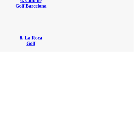
6. Club de
Golf Barcelona
8. La Roca
Golf