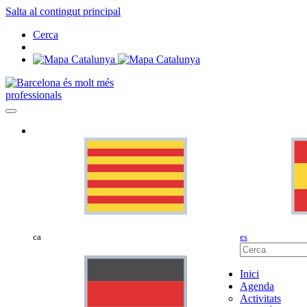
Salta al contingut principal
Cerca
professionals
ca
es
Inici
Agenda
Activitats