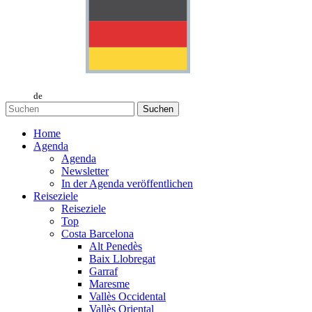
de
Suchen
Home
Agenda
Agenda
Newsletter
In der Agenda veröffentlichen
Reiseziele
Reiseziele
Top
Costa Barcelona
Alt Penedès
Baix Llobregat
Garraf
Maresme
Vallès Occidental
Vallès Oriental