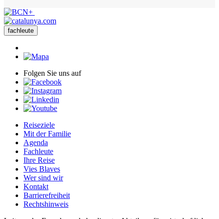
fachleute
Folgen Sie uns auf
Reiseziele
Mit der Familie
Agenda
Fachleute
Ihre Reise
Vies Blaves
Wer sind wir
Kontakt
Barrierefreiheit
Rechtshinweis