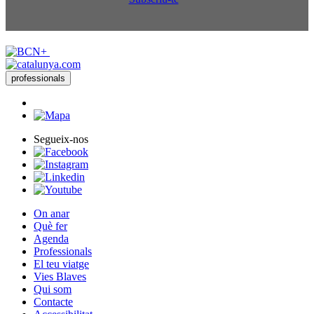
professionals
Segueix-nos
On anar
Què fer
Agenda
Professionals
El teu viatge
Vies Blaves
Qui som
Contacte