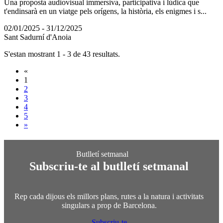
Una proposta audiovisual immersiva, participativa i lúdica que
t'endinsarà en un viatge pels orígens, la història, els enigmes i s...
02/01/2025 - 31/12/2025
Sant Sadurní d'Anoia
S'estan mostrant 1 - 3 de 43 resultats.
«
1
2
3
4
5
»
Subscriu-te al butlletí setmanal
Rep cada dijous els millors plans, rutes a la natura i activitats
singulars a prop de Barcelona.
Subscriu-te