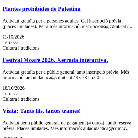
Plantes prohibides de Palestina
Activitat gratuïta per a persones adultes. Cal inscripció prèvia
(places limitades). Per a més informació: inscripcions@cdmt.cat /...
11/10/2026
Terrassa
Cultura i tradicions
Festival Moaré 2026. Xerrada interactiva.
Activitat gratuïta per a públic general, amb inscripció prèvia. Més
informació: auladidactica@cdmt.cat / 93 731 52 02.
18/10/2026
Terrassa
Cultura i tradicions
Visita: Tants fils, tantes trames!
Activitat per a públic general, de pagament (4 euros) i amb reserva
prèvia. Places limitades. Més informació: auladidactica@cdmt.c...