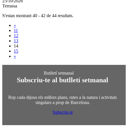
25/10/2026
Terrassa
S'estan mostrant 40 - 42 de 44 resultats.
«
11
12
13
14
15
»
Subscriu-te al butlletí setmanal
Rep cada dijous els millors plans, rutes a la natura i activitats
singulars a prop de Barcelona.
Subscriu-te