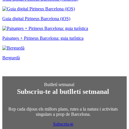
Guia digital Pirineus Barcelona (iOS)
Paisatges + Pirineus Barcelona: guia turística
Berguedà
Subscriu-te al butlletí setmanal
Rep cada dijous els millors plans, rutes a la natura i activitats
singulars a prop de Barcelona.
Subscriu-te