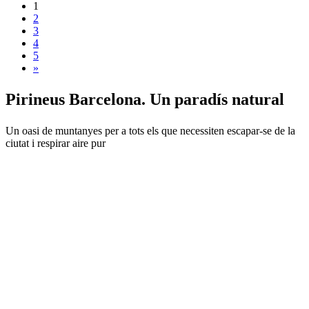
1
2
3
4
5
»
Pirineus
Barcelona. Un paradís natural
Un oasi de muntanyes per a tots els que necessiten escapar-se de la
ciutat i respirar aire pur