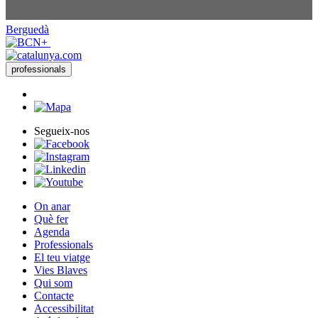
Berguedà
professionals
Segueix-nos
On anar
Què fer
Agenda
Professionals
El teu viatge
Vies Blaves
Qui som
Contacte
Accessibilitat