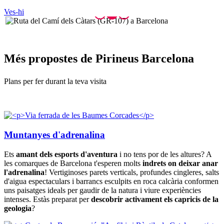
Ves-hi
Més prop
ostes de Pirineus Barcelona
Plans per fer durant la teva visita
Muntanyes d'adrenalina
Ets
amant dels esports d'aventura
i no tens por de les altures? A
les comarques de Barcelona t'esperen molts
indrets on deixar anar
l'adrenalina
! Vertiginoses parets verticals, profundes cingleres, salts
d'aigua espectaculars i barrancs esculpits en roca calcària conformen
uns paisatges ideals per gaudir de la natura i viure experiències
intenses. Estàs preparat per
descobrir activament els capricis de la
geologia
?