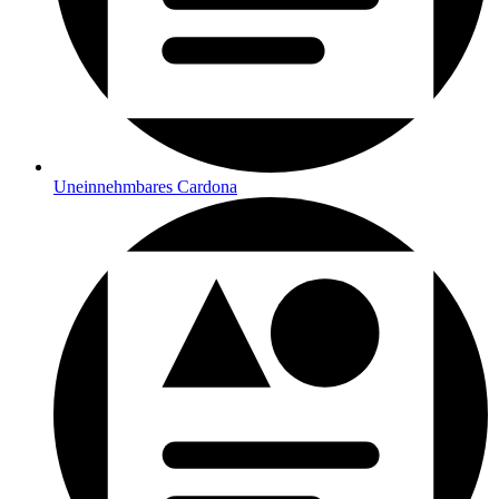
Uneinnehmbares Cardona