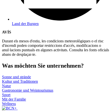
Land der Burgen
AVÍS
Durant els mesos d'estiu, les condicions meteorològiques o el risc
d'incendi poden comportar restriccions d'accés, modificacions o
anul·lacions puntuals en algunes activitats. Consulta les fonts oficials
abans de desplaçar-te.
Was möch
ten Sie unternehmen?
Sonne und strände
Kultur und Traditionen
Natur
Gastronomie und Weintourismus
Sport
Mit der Familie
Wellness