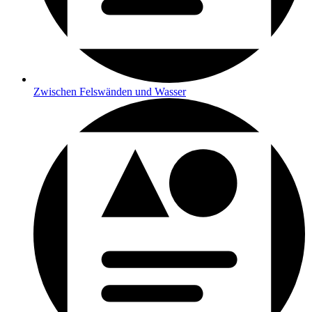
Zwischen Felswänden und Wasser