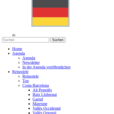
de
Suchen
Home
Agenda
Agenda
Newsletter
In der Agenda veröffentlichen
Reiseziele
Reiseziele
Top
Costa Barcelona
Alt Penedès
Baix Llobregat
Garraf
Maresme
Vallès Occidental
Vallès Oriental