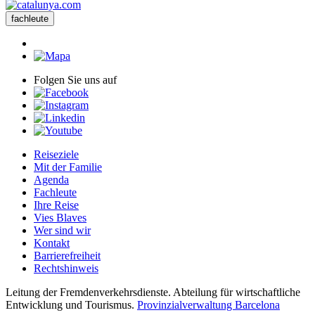
fachleute
Folgen Sie uns auf
Reiseziele
Mit der Familie
Agenda
Fachleute
Ihre Reise
Vies Blaves
Wer sind wir
Kontakt
Barrierefreiheit
Rechtshinweis
Leitung der Fremdenverkehrsdienste. Abteilung für wirtschaftliche
Entwicklung und Tourismus.
Provinzialverwaltung Barcelona