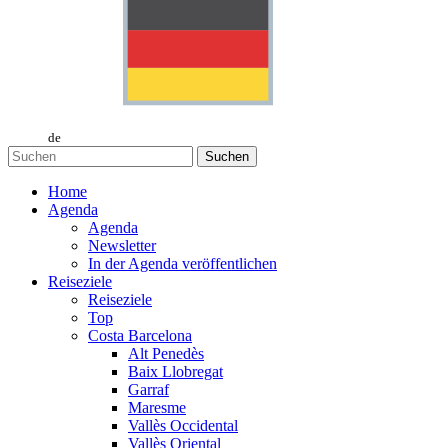
de
Suchen
Home
Agenda
Agenda
Newsletter
In der Agenda veröffentlichen
Reiseziele
Reiseziele
Top
Costa Barcelona
Alt Penedès
Baix Llobregat
Garraf
Maresme
Vallès Occidental
Vallès Oriental