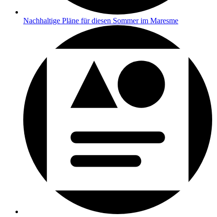
Nachhaltige Pläne für diesen Sommer im Maresme