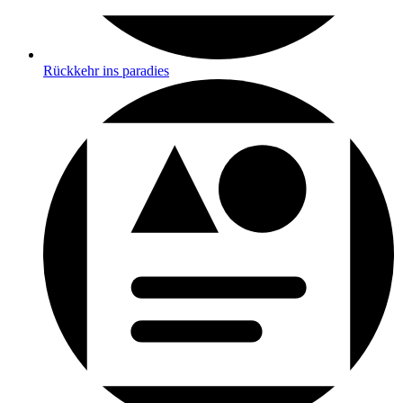
Rückkehr ins paradies