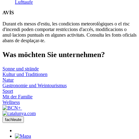
Lufttaufe
AVÍS
Durant els mesos d'estiu, les condicions meteorològiques o el risc
d'incendi poden comportar restriccions d'accés, modificacions o
anul·lacions puntuals en algunes activitats. Consulta les fonts oficials
abans de desplaçar-te.
Was möch
ten Sie unternehmen?
Sonne und strände
Kultur und Traditionen
Natur
Gastronomie und Weintourismus
Sport
Mit der Familie
Wellness
fachleute