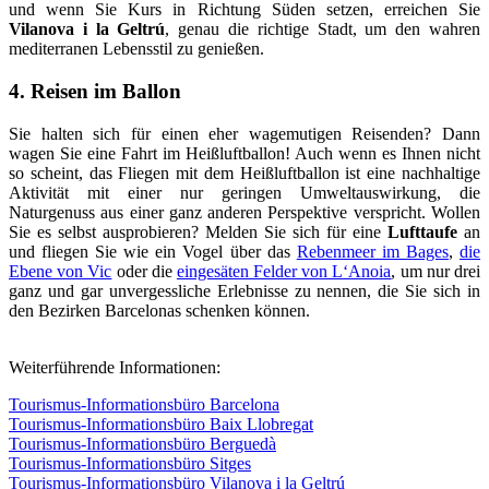
und wenn Sie Kurs in Richtung Süden setzen, erreichen Sie
Vilanova i la Geltrú
, genau die richtige Stadt, um den wahren
mediterranen Lebensstil zu genießen.
4. Reisen im Ballon
Sie halten sich für einen eher wagemutigen Reisenden? Dann
wagen Sie eine Fahrt im Heißluftballon! Auch wenn es Ihnen nicht
so scheint, das Fliegen mit dem Heißluftballon ist eine nachhaltige
Aktivität mit einer nur geringen Umweltauswirkung, die
Naturgenuss aus einer ganz anderen Perspektive verspricht. Wollen
Sie es selbst ausprobieren? Melden Sie sich für eine
Lufttaufe
an
und fliegen Sie wie ein Vogel über das
Rebenmeer im Bages
,
die
Ebene von Vic
oder die
eingesäten Felder von L‘Anoia
, um nur drei
ganz und gar unvergessliche Erlebnisse zu nennen, die Sie sich in
den Bezirken Barcelonas schenken können.
Weiterführende Informationen:
Tourismus-Informationsbüro Barcelona
Tourismus-Informationsbüro Baix Llobregat
Tourismus-Informationsbüro Berguedà
Tourismus-Informationsbüro Sitges
Tourismus-Informationsbüro Vilanova i la Geltrú