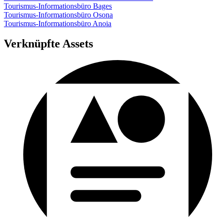
Tourismus-Informationsbüro Bages
Tourismus-Informationsbüro Osona
Tourismus-Informationsbüro Anoia
Verknüpfte Assets