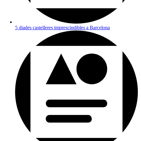
5 diades castelleres imprescindibles a Barcelona