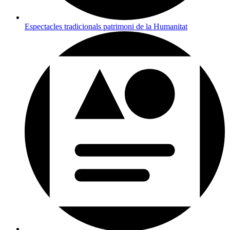
Espectacles tradicionals patrimoni de la Humanitat