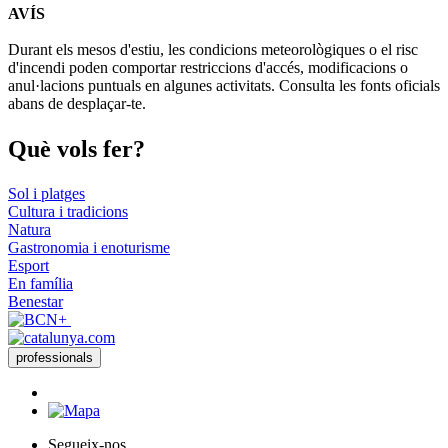
AVÍS
Durant els mesos d'estiu, les condicions meteorològiques o el risc
d'incendi poden comportar restriccions d'accés, modificacions o
anul·lacions puntuals en algunes activitats. Consulta les fonts oficials
abans de desplaçar-te.
Què vols
fer?
Sol i platges
Cultura i tradicions
Natura
Gastronomia i enoturisme
Esport
En família
Benestar
professionals