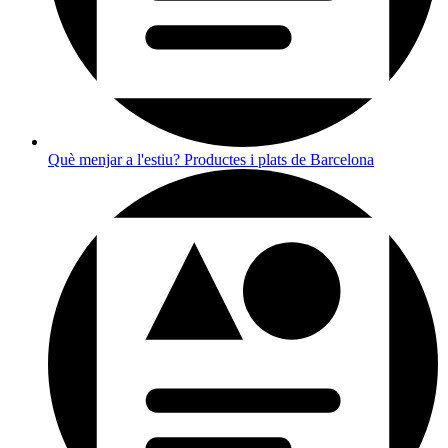
Què menjar a l'estiu? Productes i plats de Barcelona