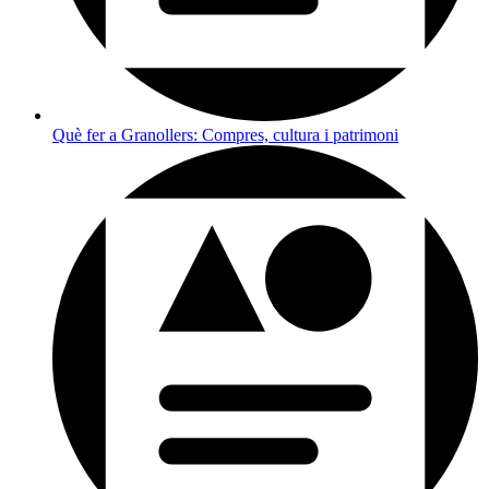
Què fer a Granollers: Compres, cultura i patrimoni