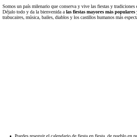
Qué hacer en Bar
celona en agosto: Fiesta
Somos un país milenario que conserva y vive las fiestas y tradiciones c
Déjalo todo y da la bienvenida a
las fiestas mayores más populares 
trabucaires, música, bailes, diablos y los castillos humanos más espect