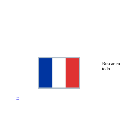
Buscar en
todo
fr