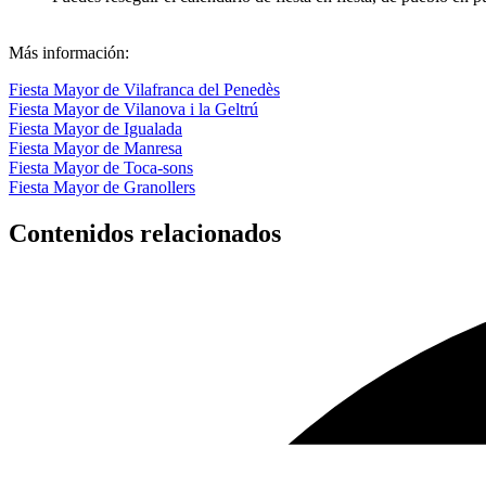
Puedes reseguir el calendario de fiesta en fiesta, de pueblo en 
Más información:
Fiesta Mayor de Vilafranca del Penedès
Fiesta Mayor de Vilanova i la Geltrú
Fiesta Mayor de Igualada
Fiesta Mayor de Manresa
Fiesta Mayor de Toca-sons
Fiesta Mayor de Granollers
Contenidos relacionados