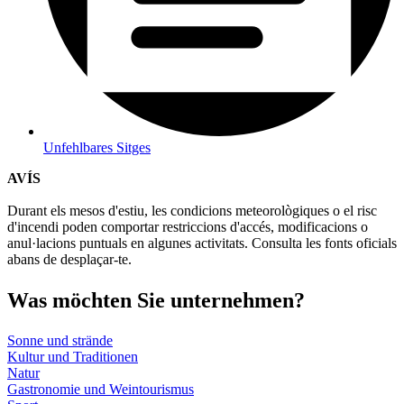
Unfehlbares Sitges
AVÍS
Durant els mesos d'estiu, les condicions meteorològiques o el risc
d'incendi poden comportar restriccions d'accés, modificacions o
anul·lacions puntuals en algunes activitats. Consulta les fonts oficials
abans de desplaçar-te.
Was möch
ten Sie unternehmen?
Sonne und strände
Kultur und Traditionen
Natur
Gastronomie und Weintourismus