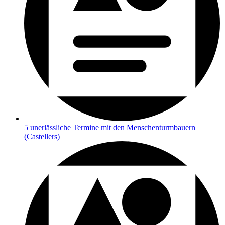
5 unerlässliche Termine mit den Menschenturmbauern
(Castellers)