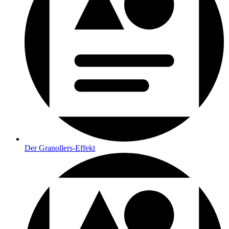
Der Granollers-Effekt