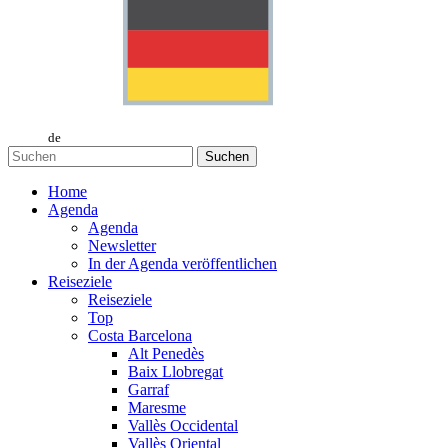
de
Suchen
Home
Agenda
Agenda
Newsletter
In der Agenda veröffentlichen
Reiseziele
Reiseziele
Top
Costa Barcelona
Alt Penedès
Baix Llobregat
Garraf
Maresme
Vallès Occidental
Vallès Oriental