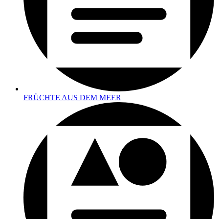
FRÜCHTE AUS DEM MEER