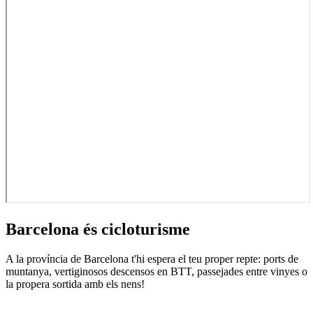
Barcelona
és cicloturisme
A la província de Barcelona t'hi espera el teu proper repte: ports de
muntanya, vertiginosos descensos en BTT, passejades entre vinyes o
la propera sortida amb els nens!