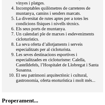
vinyes i platges.
Incomptables quilòmetres de carreteres de
muntanya, camins i senders marcats.
La diversitat de rutes aptes per a totes les
condicions físiques i nivells tècnics.
Els seus ports de muntanya.
Un calendari ple de marxes i esdeveniments
cicloturístics.
La seva oferta d’allotjaments i serveis
especialitzats per al cicloturista.
Les seves destinacions esportives i
especialitzades en cicloturisme: Calella,
Castelldefels, l’Hospitalet de Llobregat i Santa
Susanna.
El seu patrimoni arquitectònic i cultural,
gastronomia, oferta enoturística i molt més...
Properam
ent...