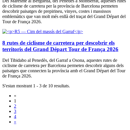
Del Maresme al Berguedà, del Penedès a Montserrat, aquestes rutes
de ciclisme de carretera per la província de Barcelona permeten
descobrir paisatges de prepirineu, vinyes, costes i massissos
emblemàtics que van molt més enllà del traçat del Grand Départ del
Tour de França 2026.
8 rutes de ciclisme de carretera per descobrir els
territoris del Grand Départ Tour de França 2026
Del Tibidabo al Penedès, del Garraf a Osona, aquestes rutes de
ciclisme de carretera per Barcelona permeten descobrir alguns dels
paisatges que connecten la província amb el Grand Départ del Tour
de França 2026.
S'estan mostrant 1 - 3 de 10 resultats.
«
1
2
3
4
»