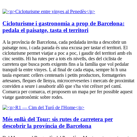
Cicloturisme i gastronomia a prop de Barcelona:
pedala el paisatge, tasta el territori
A la província de Barcelona, cada pedalada invita a descobrir un
paisatge nou, i cada parada és una excusa per tastar el territori. El
cicloturisme permet viatjar a poc a poc, i gaudir del territori amb els
cinc sentits. Hi ha rutes per a tots els nivells, des del ciclista de
carretera que busca ports exigents fins a la família que vol pedalar
tranquil·la entre vinyes. I, al final de cada etapa, sempre hi h una
taula esperant: cellers centenaris i petits productors, formatgeries
artesanes, fleques de llenya, microcerveseries i mercats de proximitat
conviden a seure i assaborir allò que s'ha vist créixer pel camí.
Comarca per comarca, et proposem un mapa per fer possible aquest
viatge gastronòmic sobre rodes.
Més enllà del Tour: sis rutes de carretera per
descobrir la província de Barcelona