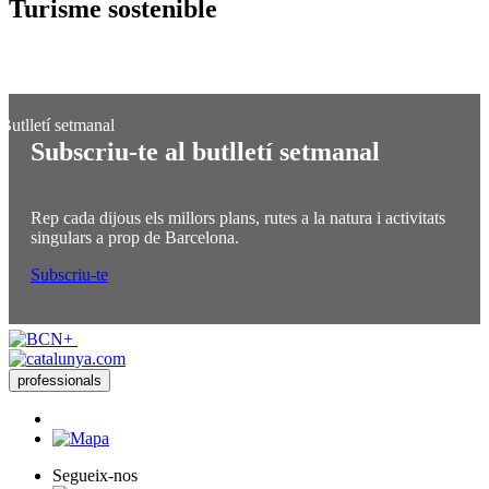
Turisme
sostenible
Subscriu-te al butlletí setmanal
Rep cada dijous els millors plans, rutes a la natura i activitats
singulars a prop de Barcelona.
Subscriu-te
professionals
Segueix-nos