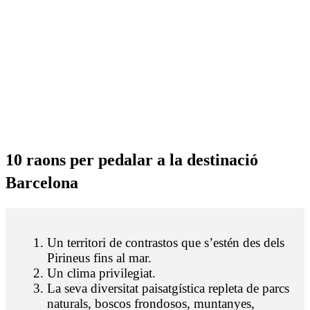
10 raons
per pedalar a la destinació
Barcelona
Un territori de contrastos que s’estén des dels
Pirineus fins al mar.
Un clima privilegiat.
La seva diversitat paisatgística repleta de parcs
naturals, boscos frondosos, muntanyes,