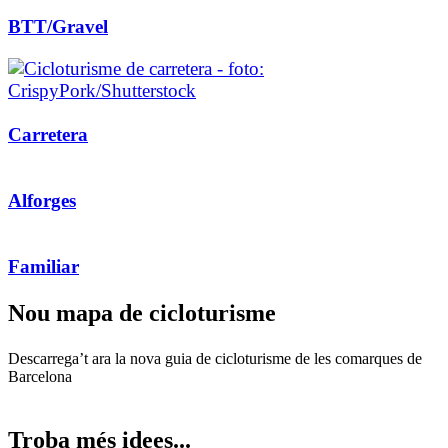
BTT/Gravel
Carretera
Alforges
Familiar
Nou mapa
de cicloturisme
Descarrega’t ara la nova guia de cicloturisme de les comarques de
Barcelona
Troba mé
s idees...