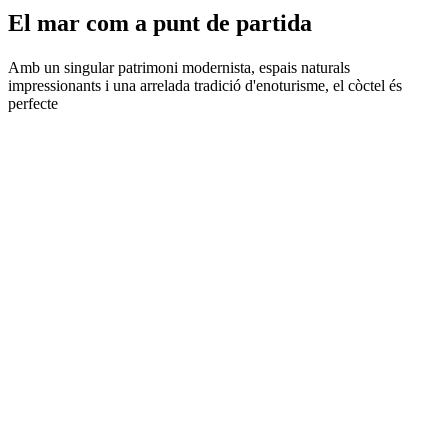
El mar c
om a punt de partida
Amb un singular patrimoni modernista, espais naturals
impressionants i una arrelada tradició d'enoturisme, el còctel és
perfecte