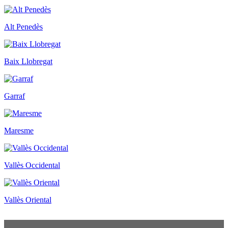
Alt Penedès
Baix Llobregat
Garraf
Maresme
Vallès Occidental
Vallès Oriental