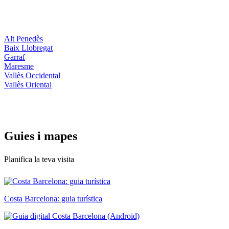
Alt Penedès
Baix Llobregat
Garraf
Maresme
Vallès Occidental
Vallès Oriental
Guies i
mapes
Planifica la teva visita
Costa Barcelona: guia turística