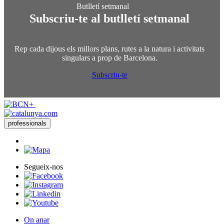
Subscriu-te al butlletí setmanal
Rep cada dijous els millors plans, rutes a la natura i activitats
singulars a prop de Barcelona.
Subscriu-te
professionals
Segueix-nos
On anar