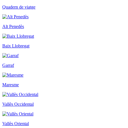
Quadern de viatge
Alt Penedès
Baix Llobregat
Garraf
Maresme
Vallès Occidental
Vallès Oriental