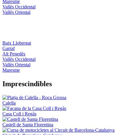
Maresme
Vallès Occidental
Vallès Oriental
Baix Llobregat
Garraf
Alt Penedès
Vallès Occidental
Vallès Oriental
Maresme
Impresci
ndibles
Calella
Casa Coll i Regàs
Castell de Santa Florentina